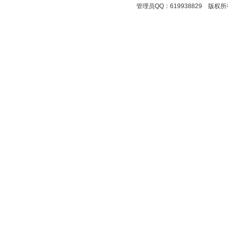
管理员QQ：619938829 版权