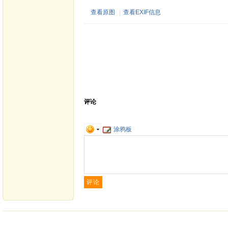
查看原图
|
查看EXIF信息
评论
涂鸦板