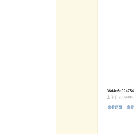
36d4e6d224754
上传于 2009-08-21
查看原图
|
查看