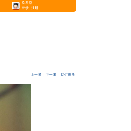
欢迎您
登录
|
注册
上一张
|
下一张
|
幻灯播放