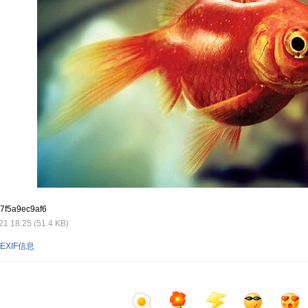
7f5a9ec9af6
 18:25 (51.4 KB)
EXIF信息