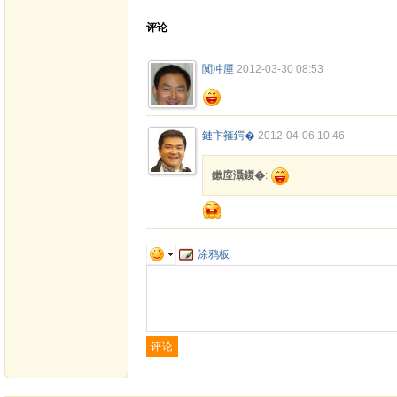
评论
闃冲厜
2012-03-30 08:53
鏈卞箍鍔�
2012-04-06 10:46
鏉庢灄鍐�
:
涂鸦板