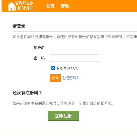
首页
帮助
请登录
如果您在本站已拥有帐号，请使用已有的帐号信息直接进行登录即可，不需
用户名
密 码
下次自动登录
忘记密码?
还没有注册吗？
如果还没有本站的通行帐号，请先注册一个属于自己的帐号吧。
立即注册