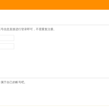
帐号信息直接进行登录即可，不需重复注册。
个属于自己的帐号吧。