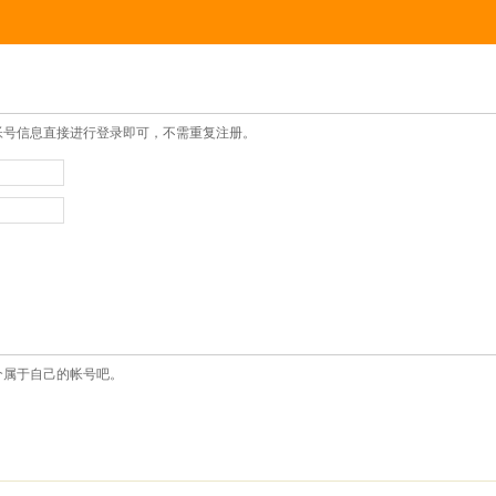
帐号信息直接进行登录即可，不需重复注册。
个属于自己的帐号吧。