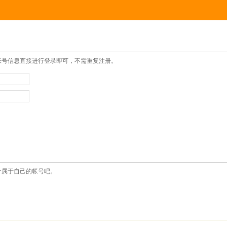
帐号信息直接进行登录即可，不需重复注册。
个属于自己的帐号吧。