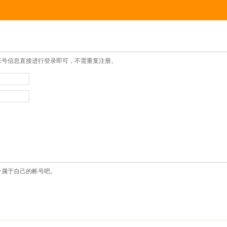
帐号信息直接进行登录即可，不需重复注册。
个属于自己的帐号吧。