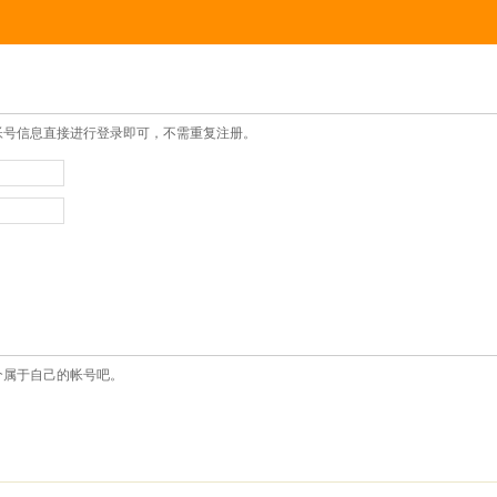
帐号信息直接进行登录即可，不需重复注册。
个属于自己的帐号吧。