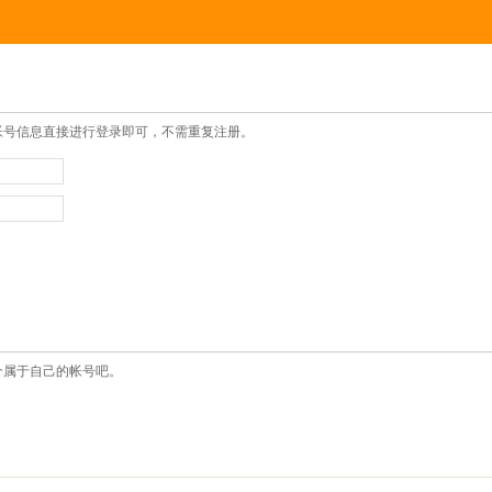
帐号信息直接进行登录即可，不需重复注册。
个属于自己的帐号吧。