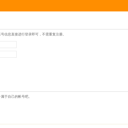
帐号信息直接进行登录即可，不需重复注册。
个属于自己的帐号吧。