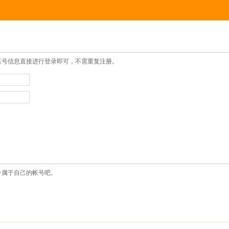
帐号信息直接进行登录即可，不需重复注册。
个属于自己的帐号吧。