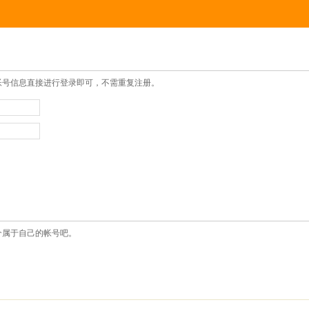
帐号信息直接进行登录即可，不需重复注册。
个属于自己的帐号吧。