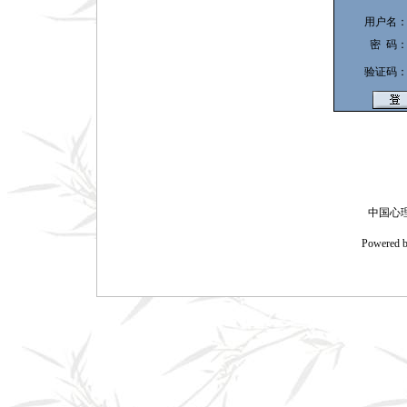
用户名
密 码
验证码
中国心理
Powered 