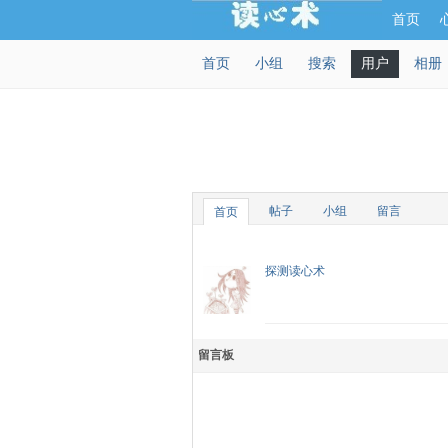
首页
首页
小组
搜索
用户
相册
帖子
小组
留言
首页
探测读心术
留言板