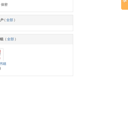
：保密
户
(
全部
)
小组
(
全部
)
书籍
)