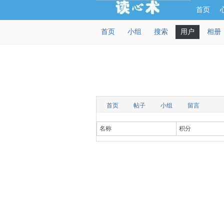
首页
首页
小组
搜索
用户
相册
首页
帖子
小组
留言
名称
积分