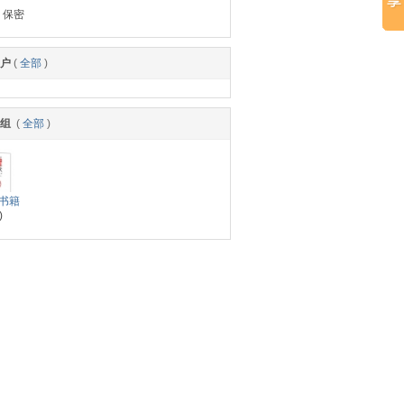
：保密
户
(
全部
)
小组
(
全部
)
书籍
)