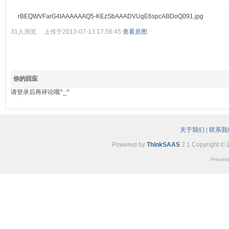
rBEQWVFarG4IAAAAAAQ5-KEzSbAAADVUgE6spcABDoQ091.jpg
31人浏览 上传于2013-07-13 17:56:45
查看原图
你的回应
请登录后再评论哦^_^
关于我们
|
联系我
Powered by
ThinkSAAS
2.1 Copyright © 
Process