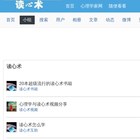
首页
心理学家网
随便看看
首页
小组
搜索
用户
相册
文章
动态
微博
读心术
20本超级流行的读心术书箱
读心术书籍
心理学与读心术视频分享
读心术视频
读心术怎么学
读心术互助