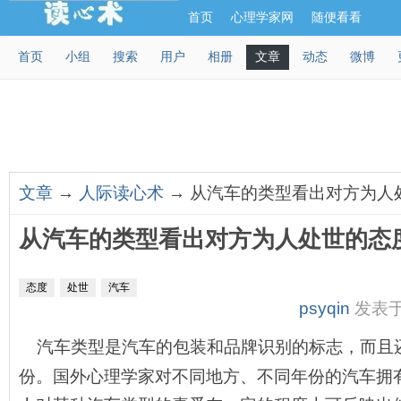
首页
心理学家网
随便看看
首页
小组
搜索
用户
相册
文章
动态
微博
文章
→
人际读心术
→ 从汽车的类型看出对方为人
从汽车的类型看出对方为人处世的态
态度
处世
汽车
psyqin
发表于 2
汽车类型是汽车的包装和品牌识别的标志，而且
份。国外心理学家对不同地方、不同年份的汽车拥