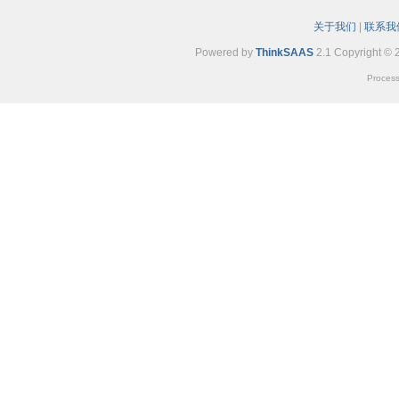
关于我们
|
联系我
Powered by
ThinkSAAS
2.1 Copyright © 
Process