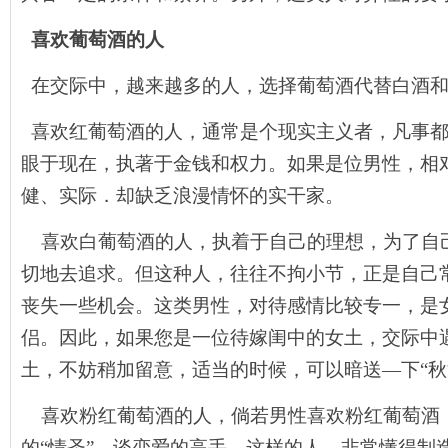
喜欢葡萄酒的人
在交际中，越来越多的人，选择葡萄酒代替白酒
喜欢红葡萄酒的人，通常是个现实主义者，凡事
眼于现在，执著于金钱和权力。如果是位男性，相
健、实际．却缺乏浪漫情怀的实干家。
喜欢白葡萄酒的人，执着于自己的理想，为了自
切地去追求。但这种人，往往不拘小节，正是自己
丧失一些机会。这类男性，对待感情比较专一，是
侣。因此，如果您是一位待嫁闺中的女土，交际中
土，不妨稍加留意，适当的时候，可以暗送—下“秋波
喜欢粉红葡萄酒的人，倘若男性喜欢粉红葡萄酒
的“情圣”，谈恋爱的高手。这样的人，非常懂得制