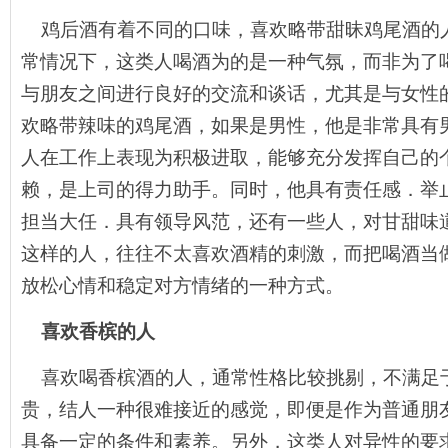
鸡后酒有着不同的口味，喜欢略带甜昧鸡尾酒的
常情况下，这类人喝酒为的是一种气氛，而非为了
与朋友之间进行良好的交流和谈话，尤其是与女性
欢略带辣味的鸡尾酒，如果是男性，他是非常具有
人在工作上表现为积极进取，能够充分发挥自己的
赖，是上司的得力助手。同时，他具有责任感．举
担当大任．具有领导风范，还有一些人，对甘甜味
这样的人，往往不太喜欢酒精的刺激，而把喝酒当
放松心情和稳定对方情绪的一种方式。
喜欢香槟的人
喜欢喝香槟酒的人，通常性格比较挑剔，不满足
贵，结人一种很难接近的感觉，即便是作为普通朋
具备一定的条件和素养。另外，这类人对异性的要