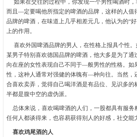
如果在交往的过程中，你发现一个男性喝酒时，
而且—定要喝他所指定的啤酒的品牌，这样的人值
品牌的啤酒，在味道上几乎相差元几，他认为的“好
上的作用。
喜欢外国啤酒品牌的男人，在性格上报具个性。
某男子特别喜欢德国品牌的啤酒，他大多是为了通
向在座的女性表现自己不同于—般男性的性格。如
性，这种人通常对强健的体魄有—种向往。当然，
合喜欢卖弄，觉得自己喝洋酒是有品位、见识多的
半都是腹中空的虚伪派。
总体来说，喜欢喝啤酒的人们，一股都具有服务
任何人都谈得来，也容易获得别人的好感，社交能
喜欢鸡尾酒的人