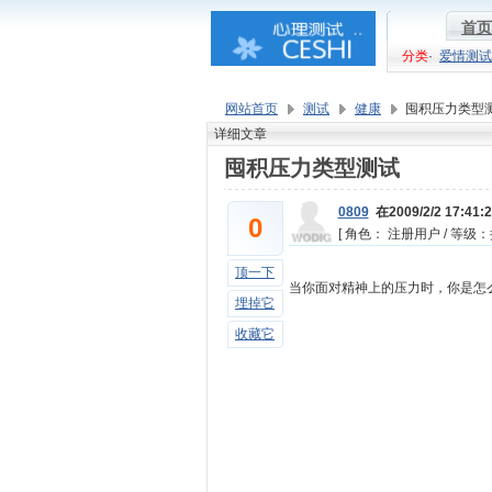
首页
分类
·
爱情测试
网站首页
测试
健康
囤积压力类型
详细文章
囤积压力类型测试
0809
在2009/2/2 17:41
0
[ 角色： 注册用户 / 等级：排
顶一下
当你面对精神上的压力时，你是怎
埋掉它
收藏它