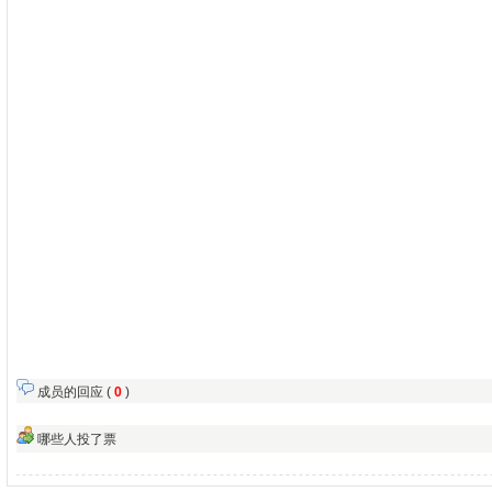
成员的回应 (
0
)
哪些人投了票